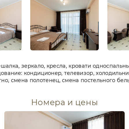
 вешалка, зеркало, кресла, кровати односпальн
ование: кондиционер, телевизор, холодильник
тно, смена полотенец, смена постельного бель
Номера и цены