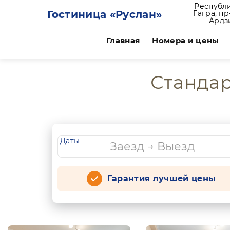
Республи
Гостиница «Руслан»
Гагра, п
Ардз
Главная
Номера и цены
Стандар
Даты
Гарантия лучшей цены