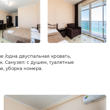
ые /одна двуспальная кровать,
. Санузел: с душем, туалетные
я, уборка номера.