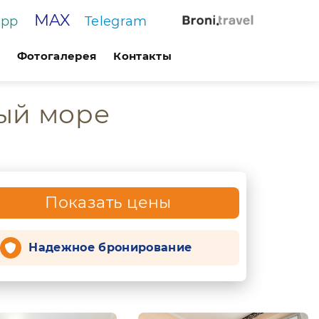
MAX
App
Telegram
Фотогалерея
Контакты
ный море
Показать цены
Надежное бронирование