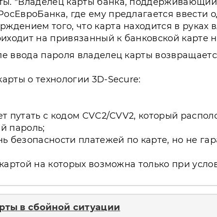
ы. "Владелец карты банка, поддерживающий 
РосЕвроБанка, где ему предлагается ввести 
ждением того, что карта находится в руках в
иходит на привязанный к банковской карте 
ле ввода пароля владелец карты возвращается 
карты о технологии 3D-Secure:
т путать с кодом CVC2/CVV2, который распол
й пароль;
ь безопасности платежей по карте, но не га
картой на которых возможна только при усло
рты в сбойной ситуации