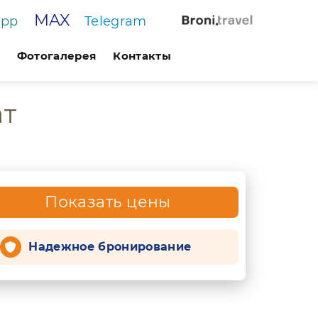
MAX
App
Telegram
Фотогалерея
Контакты
ат
Показать цены
Надежное бронирование