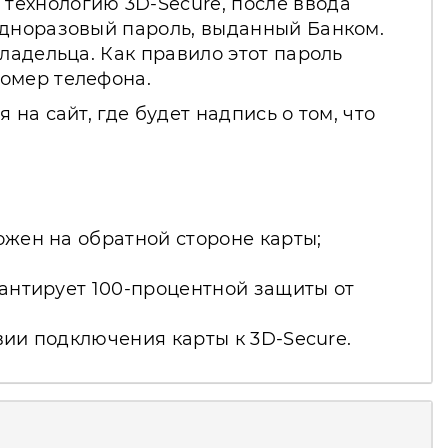
технологию 3D-Secure, после ввода
одноразовый пароль, выданный Банком.
ладельца. Как правило этот пароль
номер телефона.
на сайт, где будет надпись о том, что
ожен на обратной стороне карты;
рантирует 100-процентной защиты от
вии подключения карты к 3D-Secure.