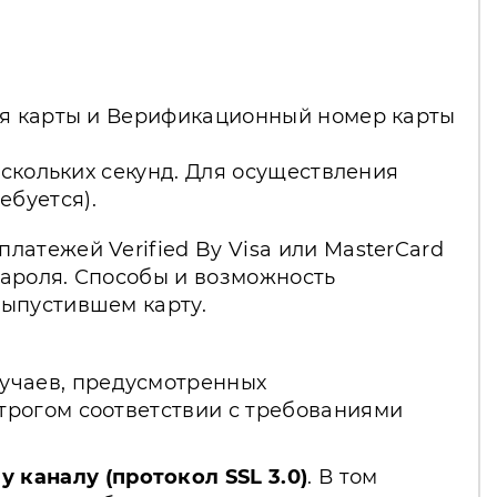
вия карты и Верификационный номер карты
ескольких секунд. Для осуществления
буется).
атежей Verified By Visa или MasterCard
пароля. Способы и возможность
выпустившем карту.
лучаев, предусмотренных
трогом соответствии с требованиями
каналу (протокол SSL 3.0)
. В том