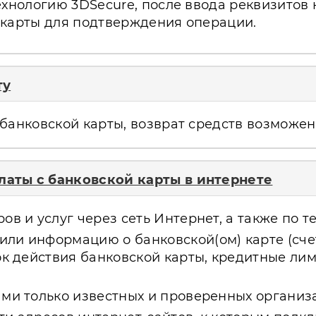
ехнологию 3DSecure, после ввода реквизитов
 карты для подтверждения операции.
ту
банковской карты, возврат средств возможен 
аты с банковской карты в интернете
в и услуг через сеть Интернет, а также по т
ли информацию о банковской(ом) карте (счет
рок действия банковской карты, кредитные ли
ми только известных и проверенных организа