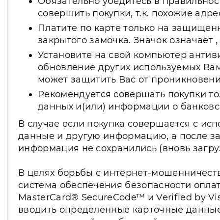
Обязательно убедитесь в правильнос
совершить покупки, т.к. похожие адр
Платите по карте только на защищенны
закрытого замочка. Значок означает
Установите на свой компьютер антив
обновление других используемых Вам
может защитить Вас от проникновен
Рекомендуется совершать покупки то
данных и(или) информации о банковск
В случае если покупка совершается с ис
данные и другую информацию, а после за
информация не сохранились (вновь загру
В целях борьбы с интернет-мошенничеств
система обеспечения безопасности оплат
MasterCard® SecureCode™ и Verified by 
вводить определенные карточные данные: