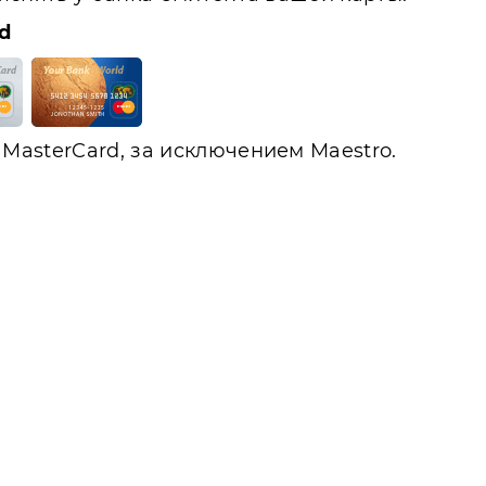
d
MasterCard, за исключением Maestro.