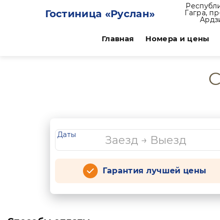
Республи
Гостиница «Руслан»
Гагра, п
Ардз
Главная
Номера и цены
С
Даты
Гарантия лучшей цены