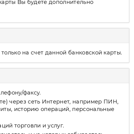
 карты Вы будете дополнительно
только на счет данной банковской карты.
елефону/факсу.
е) через сеть Интернет, например ПИН,
миты, историю операций, персональные
ций торговли и услуг.