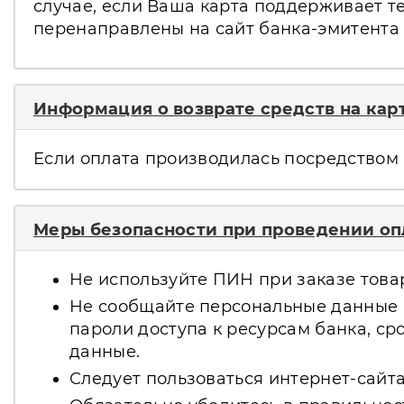
случае, если Ваша карта поддерживает т
перенаправлены на сайт банка-эмитента
Информация о возврате средств на кар
Если оплата производилась посредством 
Меры безопасности при проведении опл
Не используйте ПИН при заказе товаро
Не сообщайте персональные данные и
пароли доступа к ресурсам банка, с
данные.
Следует пользоваться интернет-сайта