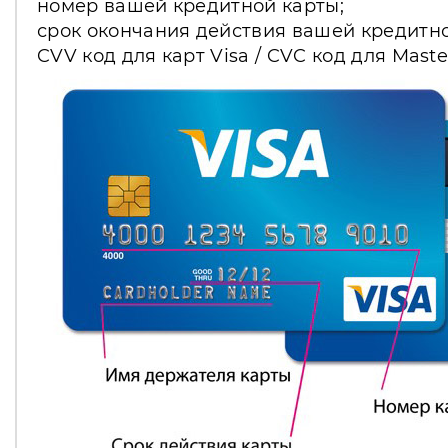
номер вашей кредитной карты;
срок окончания действия вашей кредитно
CVV код для карт Visa / CVC код для Mast