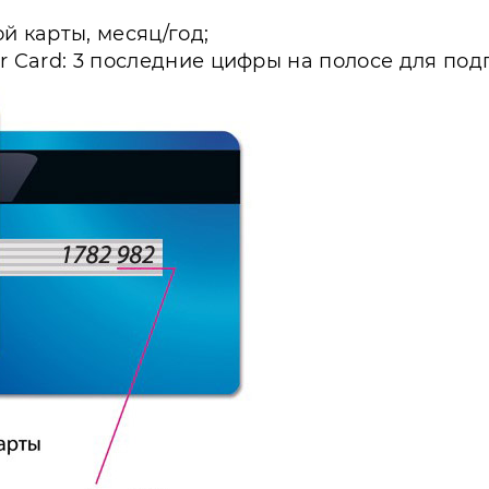
й карты, месяц/год;
er Card: 3 последние цифры на полосе для под