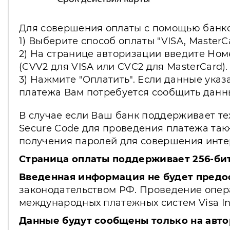
Для совершения оплаты с помощью банко
1) Выберите способ оплаты "VISA, MasterC
2) На странице авторизации введите Ном
(CVV2 для VISA или CVC2 для MasterCard).
3) Нажмите "Оплатить". Если данные указ
платежа Вам потребуется сообщить данн
В случае если Ваш банк поддерживает те
Secure Code для проведения платежа так
получения паролей для совершения интер
Страница оплаты поддерживает 256-би
Введенная информация не будет предо
законодательством РФ. Проведение опера
международных платежных систем Visa Int.
Данные будут сообщены только на авто