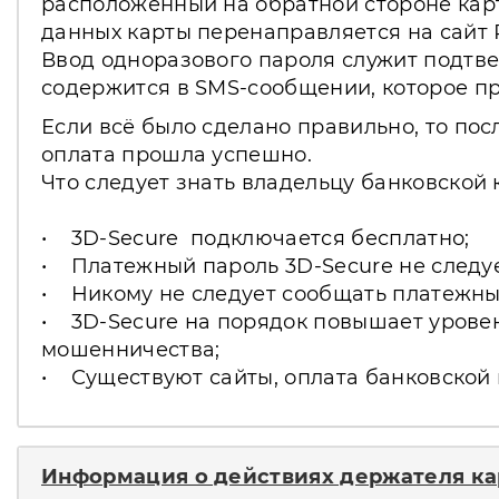
расположенный на обратной стороне карт
данных карты перенаправляется на сайт 
Ввод одноразового пароля служит подтвер
содержится в SMS-сообщении, которое пр
Если всё было сделано правильно, то пос
оплата прошла успешно.
Что следует знать владельцу банковской 
• 3D-Secure подключается бесплатно;
• Платежный пароль 3D-Secure не следуе
• Никому не следует сообщать платежны
• 3D-Secure на порядок повышает уровен
мошенничества;
• Существуют сайты, оплата банковской 
Информация о действиях держателя ка