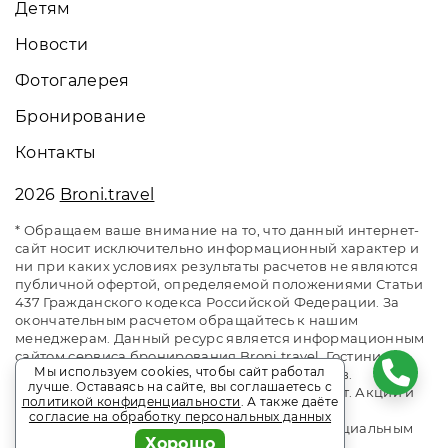
Детям
Новости
Фотогалерея
Бронирование
Контакты
2026
Broni.travel
* Обращаем ваше внимание на то, что данный интернет-
сайт носит исключительно информационный характер и
ни при каких условиях результаты расчетов не являются
публичной офертой, определяемой положениями Статьи
437 Гражданского кодекса Российской Федерации. За
окончательным расчетом обращайтесь к нашим
менеджерам. Данный ресурс является информационным
сайтом сервиса бронирования Broni.travel. Гостиница
Мы используем cookies, чтобы сайт работал
«Руслан». Сайт онлайн бронирования номеров.
лучше. Оставаясь на сайте, вы соглашаетесь с
Актуальные цены, прайс-листы и наличие мест. Акции и
политикой конфиденциальности
. А также даёте
спецпредложения. Выгодное бронирование.
согласие на обработку персональных данных
Индивидуальный менеджер. Не является официальным
Хорошо
сайтом объекта размещения.