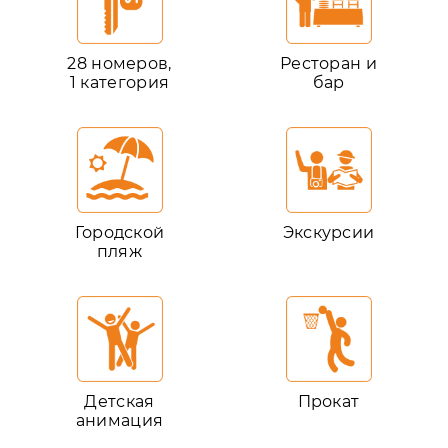
28 номеров,
Ресторан и
1 категория
бар
Городской
Экскурсии
пляж
Детская
Прокат
анимация