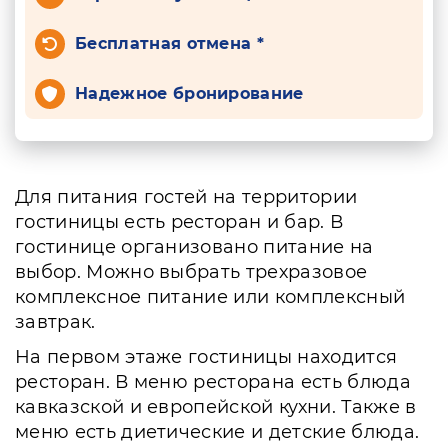
Бесплатная отмена *
Надежное бронирование
Для питания гостей на территории
гостиницы есть ресторан и бар. В
гостинице организовано питание на
выбор. Можно выбрать трехразовое
комплексное питание или комплексный
завтрак.
На первом этаже гостиницы находится
ресторан. В меню ресторана есть блюда
кавказской и европейской кухни. Также в
меню есть диетические и детские блюда.