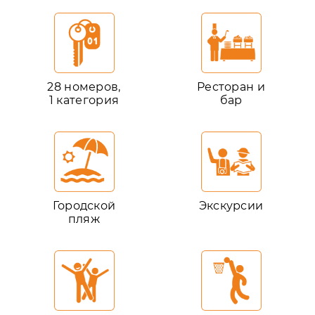
28 номеров,
Ресторан и
1 категория
бар
Городской
Экскурсии
пляж