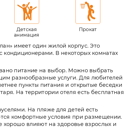
Детская
Прокат
анимация
лан» имеет один жилой корпус. Это
 с кондиционерами. В некоторых комнатах
овано питание на выбор. Можно выбрать
щим разнообразные услуги. Для любителей
 летнее пункты питания и открытые беседки
таря. На территории отеля есть бесплатная
руселями. На пляже для детей есть
аются комфортные условия при размещении.
ре хорошо влияют на здоровье взрослых и