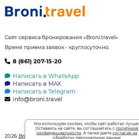
Сайт сервиса бронирования «Broni.travel»
Время приема заявок - круглосуточно.
8 (861) 207-15-20
Написать в WhatsApp
Написать в MAX
Написать в Telegram
info@broni.travel
Мы используем cookies, чтобы сайт работал лучше
Оставаясь на сайте, вы соглашаетесь с
политикой
конфиденциальности
. А также даёте
согласие на
2026
Broni.travel
обработку персональных данных