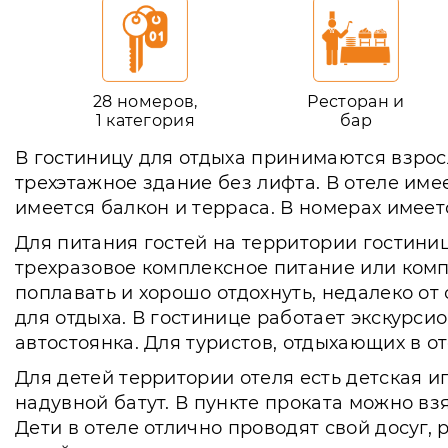
28 номеров,
Ресторан и
1 категория
бар
В гостиницу для отдыха принимаются взросл
трехэтажное здание без лифта. В отеле им
имеется балкон и терраса. В номерах имеет
Для питания гостей на территории гостини
трехразовое комплексное питание или ком
поплавать и хорошо отдохнуть, недалеко от
для отдыха. В гостинице работает экскурси
автостоянка. Для туристов, отдыхающих в от
Для детей территории отеля есть детская и
надувной батут. В пункте проката можно в
Дети в отеле отлично проводят свой досуг,