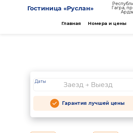
Республи
Гостиница «Руслан»
Гагра, п
Ардз
Главная
Номера и цены
Даты
Гарантия лучшей цены