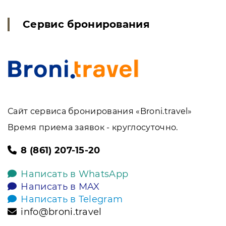
Сервис бронирования
Сайт сервиса бронирования «Broni.travel»
Время приема заявок - круглосуточно.
8 (861) 207-15-20
Написать в WhatsApp
Написать в MAX
Написать в Telegram
info@broni.travel