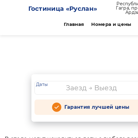
Республи
Гостиница «Руслан»
Гагра, п
Ардз
Главная
Номера и цены
Даты
Гарантия лучшей цены