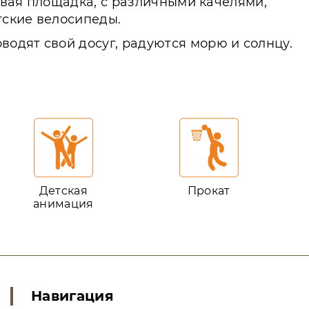
ровая площадка, с различными качелями,
тские велосипеды.
одят свой досуг, радуются морю и солнцу.
Детская
Прокат
анимация
Навигация