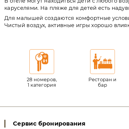
В отеле могут находиться дети с любого во
каруселями. На пляже для детей есть надув
Для малышей создаются комфортные условия
Чистый воздух, активные игры хорошо влияю
28 номеров,
Ресторан и
1 категория
бар
Сервис бронирования