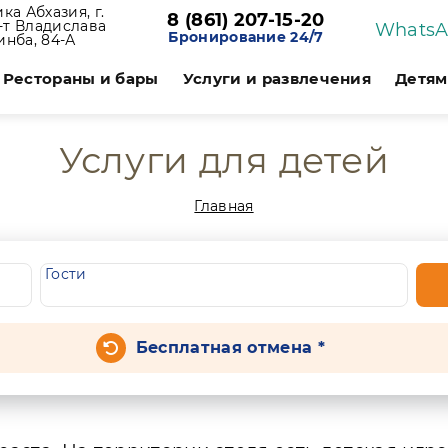
ка Абхазия, г.
8 (861) 207-15-20
р-т Владислава
Whats
Бронирование 24/7
инба, 84-А
Рестораны и бары
Услуги и развлечения
Детям
Услуги для детей
Главная
Гости
Бесплатная отмена *